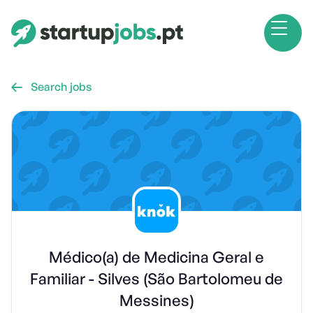
Search jobs

Médico(a) de Medicina Geral e
Familiar - Silves (São Bartolomeu de
Messines)