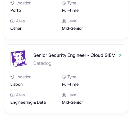
Location
Type
Porto
Full-time
Area
Level
Other
Mid-Senior
Senior Security Engineer - Cloud SIEM
Datadog
Location
Type
Lisbon
Full-time
Area
Level
Engineering & Data
Mid-Senior