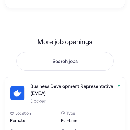
More job openings
Search jobs
Business Development Representative
(EMEA)
Docker
Location
Type
Remote
Full-time