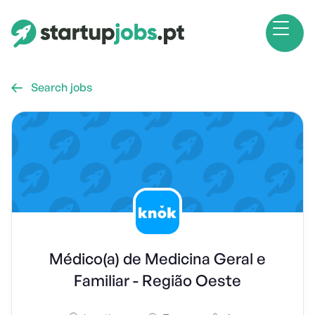
Search jobs

Médico(a) de Medicina Geral e
Familiar - Região Oeste