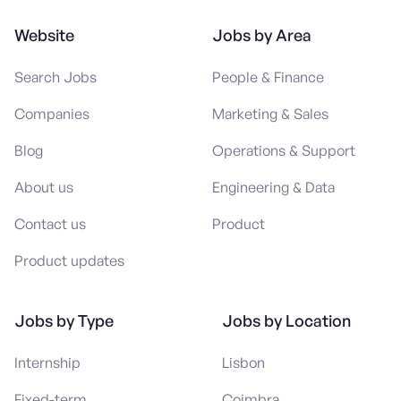
Website
Jobs by Area
Search Jobs
People & Finance
Companies
Marketing & Sales
Blog
Operations & Support
About us
Engineering & Data
Contact us
Product
Product updates
Jobs by Type
Jobs by Location
Internship
Lisbon
Fixed-term
Coimbra