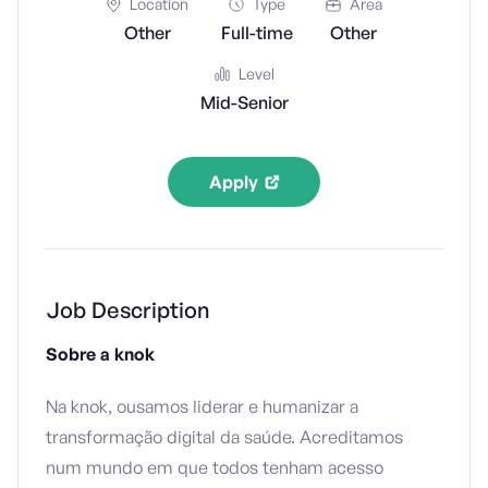
Location
Type
Area
Other
Full-time
Other
Level
Mid-Senior
Apply
Job Description
Sobre a knok
Na knok, ousamos liderar e humanizar a
transformação digital da saúde. Acreditamos
num mundo em que todos tenham acesso