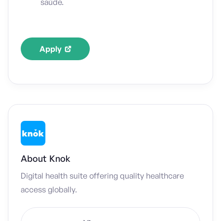
saúde.
Apply
About
Knok
Digital health suite offering quality healthcare
access globally.