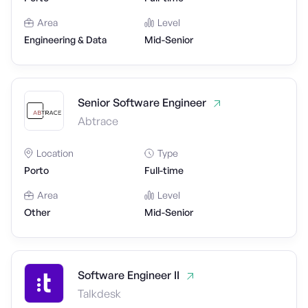
Area
Level
Engineering & Data
Mid-Senior
Senior Software Engineer
Abtrace
Location
Type
Porto
Full-time
Area
Level
Other
Mid-Senior
Software Engineer II
Talkdesk