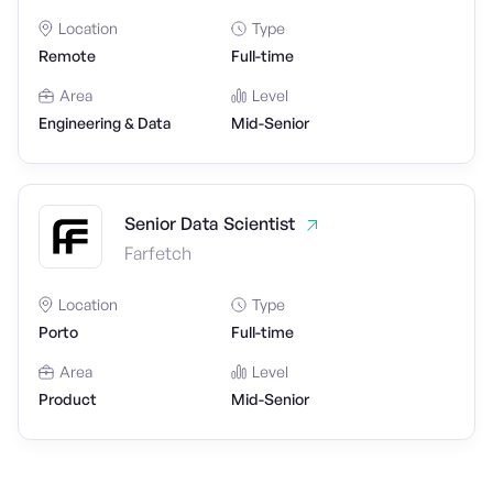
Location
Type
Remote
Full-time
Area
Level
Engineering & Data
Mid-Senior
Senior Data Scientist
Farfetch
Location
Type
Porto
Full-time
Area
Level
Product
Mid-Senior