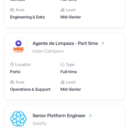
Area
Level
Engineering & Data
Mid-Senior
Agente de Limpeza - Part time
Indie Campers
Location
Type
Porto
Full-time
Area
Level
Operations & Support
Mid-Senior
Senior Platform Engineer
Salsify