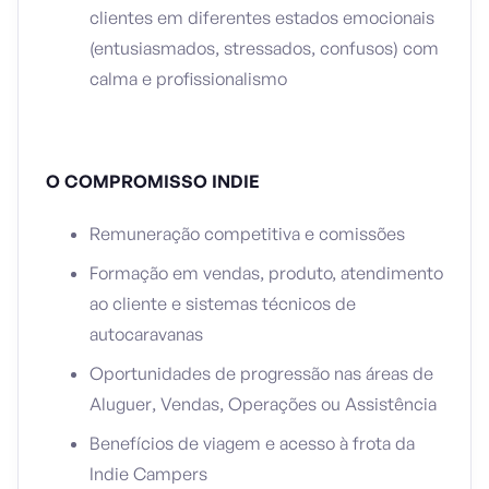
clientes em diferentes estados emocionais
(entusiasmados, stressados, confusos) com
calma e profissionalismo
O COMPROMISSO INDIE
Remuneração competitiva e comissões
Formação em vendas, produto, atendimento
ao cliente e sistemas técnicos de
autocaravanas
Oportunidades de progressão nas áreas de
Aluguer, Vendas, Operações ou Assistência
Benefícios de viagem e acesso à frota da
Indie Campers