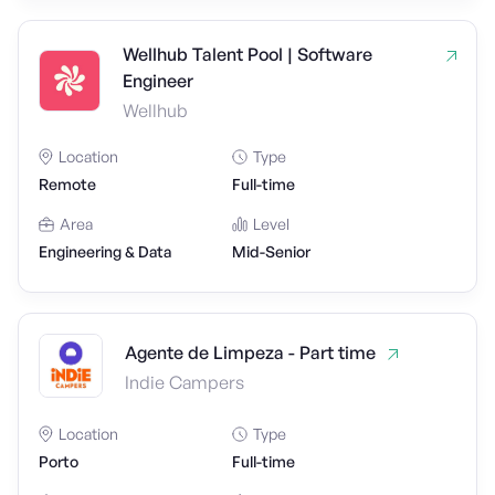
Wellhub Talent Pool | Software
Engineer
Wellhub
Location
Type
Remote
Full-time
Area
Level
Engineering & Data
Mid-Senior
Agente de Limpeza - Part time
Indie Campers
Location
Type
Porto
Full-time