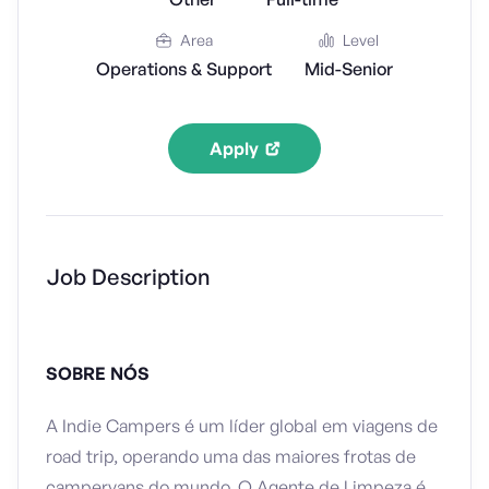
Area
Level
Operations & Support
Mid-Senior
Apply
Job Description
SOBRE NÓS
A Indie Campers é um líder global em viagens de
road trip, operando uma das maiores frotas de
campervans do mundo. O Agente de Limpeza é