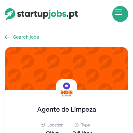
Search jobs

Agente de Limpeza
Location
Type
Other
Full-time